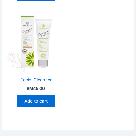
Facial Cleanser
RM
45.00
Add to cart