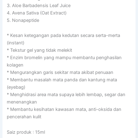
3. Aloe Barbadensis Leaf Juice
4. Avena Sativa (Oat Extract)
5. Nonapeptide
* Kesan ketegangan pada kedutan secara serta-merta
(instant)
* Tekstur gel yang tidak melekit
* Enzim bromelin yang mampu membantu penghasilan
kolagen
* Mengurangkan garis sekitar mata akibat penuaan
* Membantu masalah mata panda dan kantung mata
(eyebag)
* Menghidrasi area mata supaya lebih lembap, segar dan
menenangkan
* Membantu kesihatan kawasan mata, anti-oksida dan
pencerahan kulit
Saiz produk : 15ml